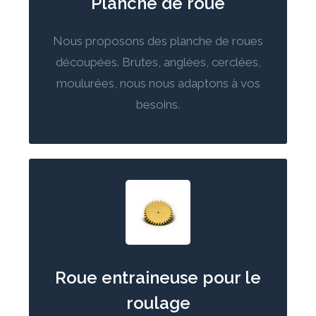
Planche de roue
Nous proposons des planche de roues
découpées. Brutes, anglées, cerclées,
moulurées, nous nous adaptons à vos
besoins.
Roue entraineuse pour le
roulage