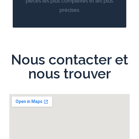
pièces les plus complexes et les plus
précises
Nous contacter et
nous trouver