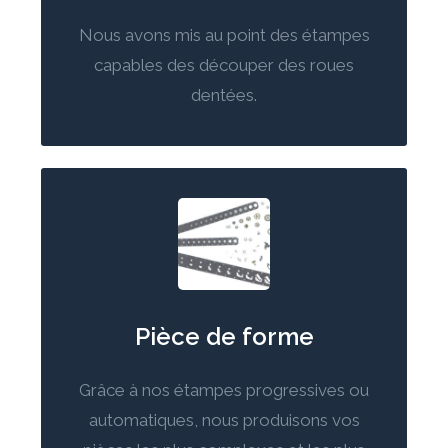
Nous avons mis au point des étampes
capables des découper des roues
dentées.
Pièce de forme
Grâce à nos étampes progressives ou
automatiques, nous produisons vos