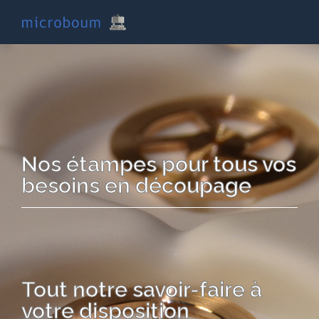
Nos étampes pour tous vos
besoins en découpage
Tout notre savoir-faire à
votre disposition